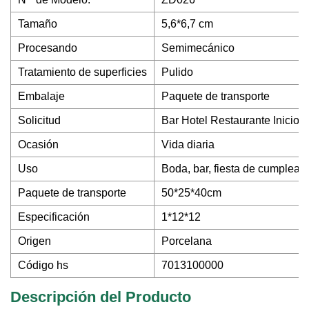
Tamaño
5,6*6,7 cm
Procesando
Semimecánico
Tratamiento de superficies
Pulido
Embalaje
Paquete de transporte
Solicitud
Bar Hotel Restaurante Inicio
Ocasión
Vida diaria
Uso
Boda, bar, fiesta de cumpleañ
Paquete de transporte
50*25*40cm
Especificación
1*12*12
Origen
Porcelana
Código hs
7013100000
Descripción del Producto