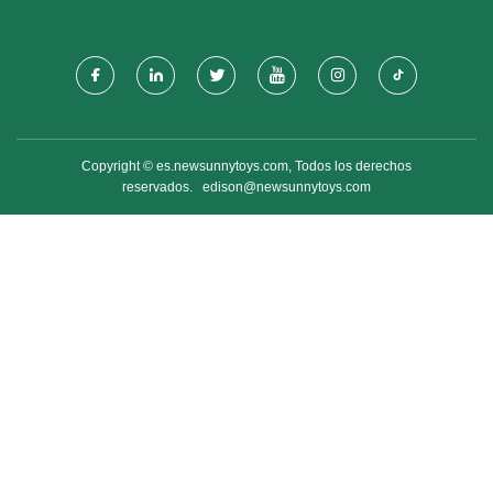
Copyright © es.newsunnytoys.com, Todos los derechos
reservados.
edison@newsunnytoys.com