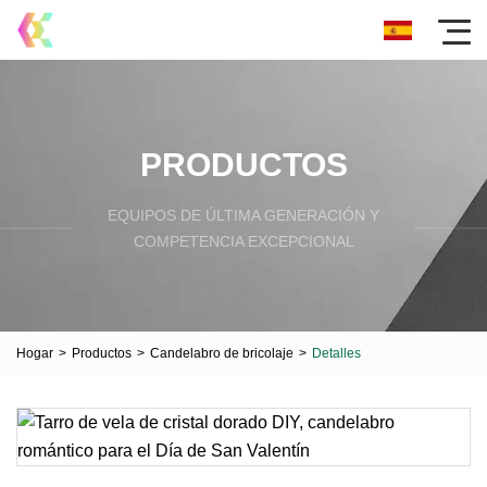
PRODUCTOS
EQUIPOS DE ÚLTIMA GENERACIÓN Y
COMPETENCIA EXCEPCIONAL
Hogar
>
Productos
>
Candelabro de bricolaje
>
Detalles