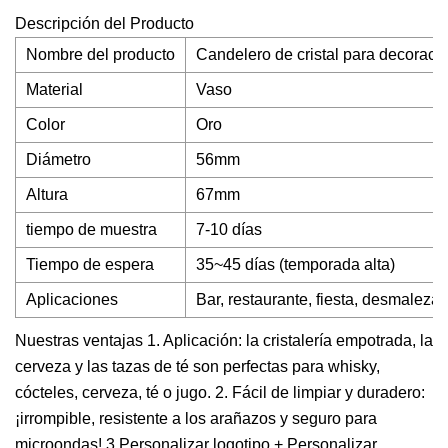
Descripción del Producto
Nombre del producto
Candelero de cristal para decoración 
Material
Vaso
Color
Oro
Diámetro
56mm
Altura
67mm
tiempo de muestra
7-10 días
Tiempo de espera
35~45 días (temporada alta)
Aplicaciones
Bar, restaurante, fiesta, desmalezad
Nuestras ventajas 1. Aplicación: la cristalería empotrada, la
cerveza y las tazas de té son perfectas para whisky,
cócteles, cerveza, té o jugo. 2. Fácil de limpiar y duradero:
¡irrompible, resistente a los arañazos y seguro para
microondas! 3.Personalizar logotipo + Personalizar