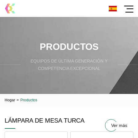
PRODUCTOS
EQUIPOS DE ÚLTIMA GENERACIÓN Y
COMPETENCIA EXCEPCIONAL
Hogar
>
Productos
LÁMPARA DE MESA TURCA
Ver más