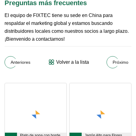
Preguntas más frecuentes
El equipo de FIXTEC tiene su sede en China para
respaldar el marketing global y estamos buscando
distribuidores locales como nuestros socios a largo plazo.
¡Bienvenido a contactarnos!
Volver a la lista
Anteriores
Próximo
Plato de sopa con borde,
Jarrón Alto para Flores