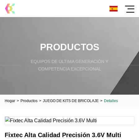
PRODUCTOS
EQUIPOS DE ÚLTIMA GENERACIÓN Y
COMPETENCIA EXCEPCIONAL
Hogar
>
Productos
>
JUEGO DE KITS DE BRICOLAJE
>
Detalles
Fixtec Alta Calidad Precisión 3.6V Multi