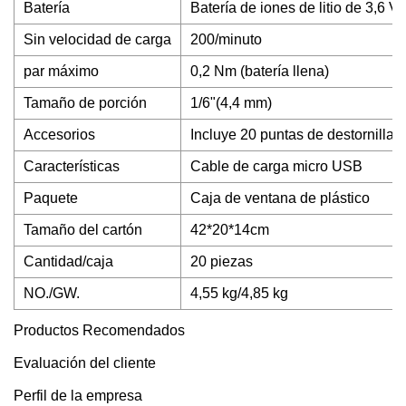
Batería
Batería de iones de litio de 3,6 V
Sin velocidad de carga
200/minuto
par máximo
0,2 Nm (batería llena)
Tamaño de porción
1/6"(4,4 mm)
Accesorios
Incluye 20 puntas de destornillad
Características
Cable de carga micro USB
Paquete
Caja de ventana de plástico
Tamaño del cartón
42*20*14cm
Cantidad/caja
20 piezas
NO./GW.
4,55 kg/4,85 kg
Productos Recomendados
Evaluación del cliente
Perfil de la empresa