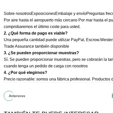
Sobre nosotrosExposicionesEmbalaje y envíoPreguntas frec
Por aire hasta el aeropuerto más cercano Por mar hasta e
comprobaremos el último coste para usted.
2. ¿Qué forma de pago es viable?
Una pequeña cantidad puede utilizar PayPal, Escrow.Weste
Trade Assurance también disponible
3. ¿Se pueden proporcionar muestras?
Sí. Se pueden proporcionar muestras, pero se cobrarán la tari
cuando tenga un pedido de carga con nosotros
4. ¿Por qué elegirnos?
Precio razonable: somos una fábrica profesional. Productos d
Anteriores