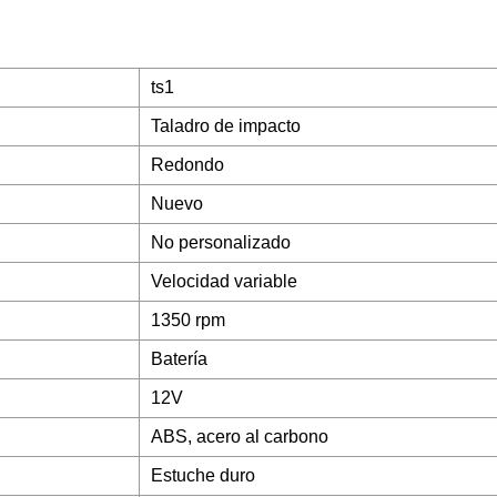
ts1
Taladro de impacto
Redondo
Nuevo
No personalizado
Velocidad variable
1350 rpm
Batería
12V
ABS, acero al carbono
Estuche duro