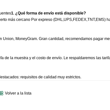
uentes
1. ¿Qué forma de envío está disponible?
l puerto más cercano Por expreso (DHL,UPS,FEDEX,TNT,EMS) ha
rn Union, MoneyGram. Gran cantidad, recomendamos pagar med
fa de la muestra y el costo de envío. Le respaldaremos las tari
estacados: requisitos de calidad muy estrictos.
Volver a la lista