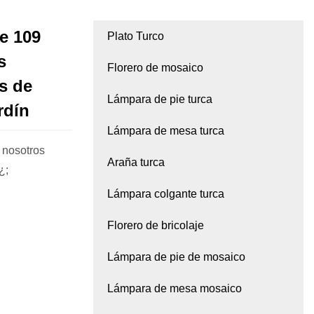
de 109
Plato Turco
s
Florero de mosaico
ts de
Lámpara de pie turca
rdín
Lámpara de mesa turca
 nosotros
Araña turca
¿;
Lámpara colgante turca
Florero de bricolaje
Lámpara de pie de mosaico
Lámpara de mesa mosaico