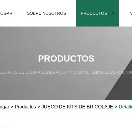
HOGAR
SOBRE NOSOTROS
PRODUCTOS
N
PRODUCTOS
EQUIPOS DE ÚLTIMA GENERACIÓN Y COMPETENCIA EXCEPCIONA
ogar
>
Productos
>
JUEGO DE KITS DE BRICOLAJE
>
Detall