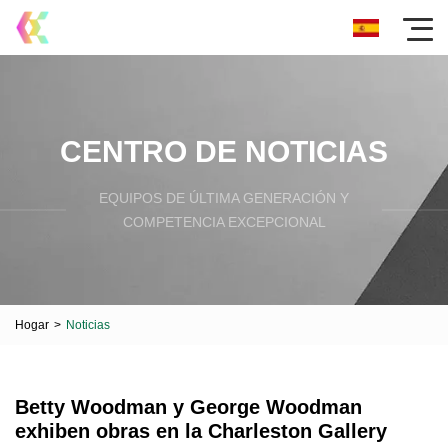
CENTRO DE NOTICIAS
EQUIPOS DE ÚLTIMA GENERACIÓN Y
COMPETENCIA EXCEPCIONAL
Hogar
>
Noticias
Betty Woodman y George Woodman
exhiben obras en la Charleston Gallery