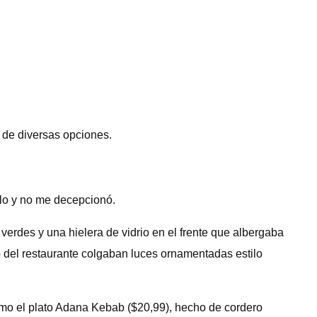
 de diversas opciones.
rlo y no me decepcionó.
verdes y una hielera de vidrio en el frente que albergaba
o del restaurante colgaban luces ornamentadas estilo
como el plato Adana Kebab ($20,99), hecho de cordero