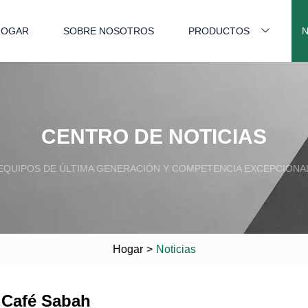
HOGAR
SOBRE NOSOTROS
PRODUCTOS
N
CENTRO DE NOTICIAS
EQUIPOS DE ÚLTIMA GENERACIÓN Y COMPETENCIA EXCEPCIONA
Hogar
>
Noticias
 Café Sabah