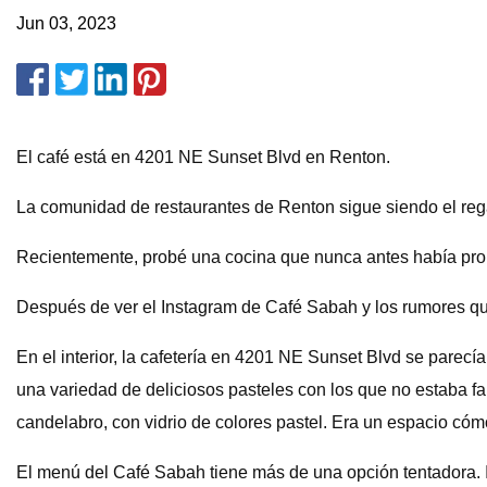
Jun 03, 2023
El café está en 4201 NE Sunset Blvd en Renton.
La comunidad de restaurantes de Renton sigue siendo el reg
Recientemente, probé una cocina que nunca antes había pro
Después de ver el Instagram de Café Sabah y los rumores que
En el interior, la cafetería en 4201 NE Sunset Blvd se parecí
una variedad de deliciosos pasteles con los que no estaba f
candelabro, con vidrio de colores pastel. Era un espacio có
El menú del Café Sabah tiene más de una opción tentadora. I