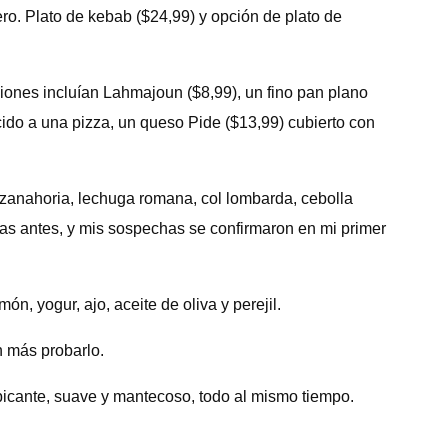
ro. Plato de kebab ($24,99) y opción de plato de
ciones incluían Lahmajoun ($8,99), un fino pan plano
cido a una pizza, un queso Pide ($13,99) cubierto con
 zanahoria, lechuga romana, col lombarda, cebolla
sas antes, y mis sospechas se confirmaron en mi primer
n, yogur, ajo, aceite de oliva y perejil.
n más probarlo.
 picante, suave y mantecoso, todo al mismo tiempo.