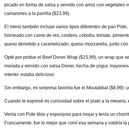
picado en forma de salsa y servido con arroz con vegetales m
camarones a la parrilla ($23,99).
El menú también incluye varios tipos diferentes de pan Pide,
horneado con carne de res, cordero, cebolla, tomate, pimient
queso derretido y caramelizado. queso mozzarella, junto con
Opté por probar el Beef Doner Wrap ($15,99), un wrap que se 
morada y servido con salsa Doner, hecha de yogur, mayonesa 
intento: estaba delicioso.
Sin embargo, mi sorpresa favorita fue el Moutabbal ($8,99): u
Cuando le expresé mi curiosidad sobre el plato a la mesera, 
Venía con Pide tibio y esponjoso para mojar y tenía un chorri
Francamente, fue lo mejor que comí esa semana y valdría la p