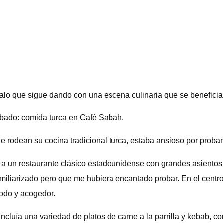
alo que sigue dando con una escena culinaria que se beneficia
bado: comida turca en Café Sabah.
 rodean su cocina tradicional turca, estaba ansioso por proba
a a un restaurante clásico estadounidense con grandes asientos 
amiliarizado pero que me hubiera encantado probar. En el centr
modo y acogedor.
ncluía una variedad de platos de carne a la parrilla y kebab, 