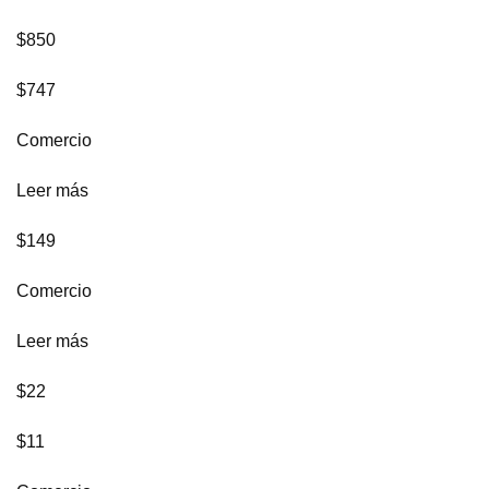
$850
$747
Comercio
Leer más
$149
Comercio
Leer más
$22
$11