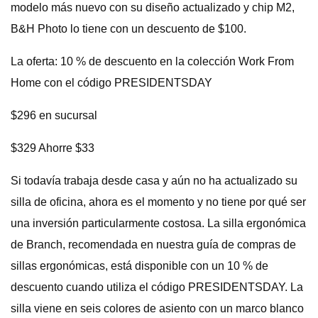
modelo más nuevo con su diseño actualizado y chip M2,
B&H Photo lo tiene con un descuento de $100.
La oferta: 10 % de descuento en la colección Work From
Home con el código PRESIDENTSDAY
$296 en sucursal
$329 Ahorre $33
Si todavía trabaja desde casa y aún no ha actualizado su
silla de oficina, ahora es el momento y no tiene por qué ser
una inversión particularmente costosa. La silla ergonómica
de Branch, recomendada en nuestra guía de compras de
sillas ergonómicas, está disponible con un 10 % de
descuento cuando utiliza el código PRESIDENTSDAY. La
silla viene en seis colores de asiento con un marco blanco