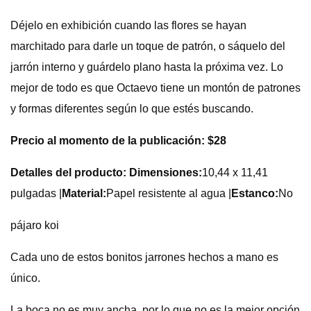
Déjelo en exhibición cuando las flores se hayan
marchitado para darle un toque de patrón, o sáquelo del
jarrón interno y guárdelo plano hasta la próxima vez. Lo
mejor de todo es que Octaevo tiene un montón de patrones
y formas diferentes según lo que estés buscando.
Precio al momento de la publicación: $28
Detalles del producto: Dimensiones:
10,44 x 11,41
pulgadas |
Material:
Papel resistente al agua |
Estanco:
No
pájaro koi
Cada uno de estos bonitos jarrones hechos a mano es
único.
La boca no es muy ancha, por lo que no es la mejor opción