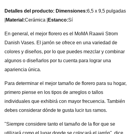
Detalles del producto: Dimensiones:
6,5 x 9,5 pulgadas
|
Material:
Cerámica |
Estanco:
Sí
En general, el mejor florero es el MoMA Raawii Strom
Danish Vases. El jarrón se ofrece en una variedad de
colores y diseños, por lo que puedes mezclar y combinar
algunos o diseñarlos por tu cuenta para lograr una
apariencia única.
Para determinar el mejor tamaño de florero para su hogar,
primero piense en los tipos de arreglos o tallos
individuales que exhibirá con mayor frecuencia. También
debes considerar dónde te gusta lucir tus ramos.
"Siempre considere tanto el tamaño de la flor que se
utilizará como el lugar donde se colocará el jarrón", dice